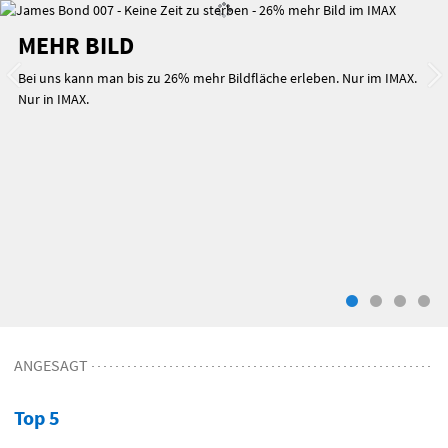
SLIDER
MEHR BILD
IMAX-
TECHNIK
Bei uns kann man bis zu 26% mehr Bildfläche erleben. Nur im
IMAX
.
Nur in
IMAX
.
ANGESAGT
Top 5