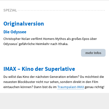
SPEZIAL
:
Originalversion
Die Odyssee
Christopher Nolan verfilmt Homers Mythos als großes Epos über
Odysseus’ gefährliche Heimkehr nach Ithaka.
mehr Infos
IMAX
– Kino der Superlative
Du willst das Kino der nächsten Generation erleben? Du möchtest die
neuesten Blockbuster nicht nur sehen, sondern direkt in den Film
eintauchen können? Dann bist du im
Traumpalast-
IMAX
genau richtig!
Eindrücke
vom
IMAX