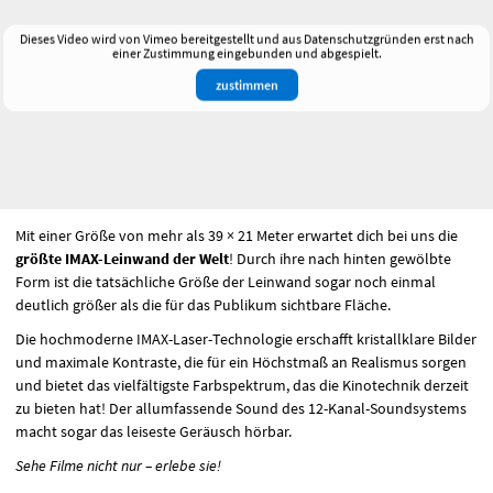
Dieses Video wird von Vimeo bereitgestellt und aus Datenschutzgründen erst nach
einer Zustimmung eingebunden und abgespielt.
zustimmen
Mit einer Größe von mehr als 39 × 21 Meter erwartet dich bei uns die
größte
IMAX
-Leinwand der Welt
! Durch ihre nach hinten gewölbte
Form ist die tatsächliche Größe der Leinwand sogar noch einmal
deutlich größer als die für das Publikum sichtbare Fläche.
Die hochmoderne
IMAX
-Laser-Technologie erschafft kristallklare Bilder
und maximale Kontraste, die für ein Höchstmaß an Realismus sorgen
und bietet das vielfältigste Farbspektrum, das die Kinotechnik derzeit
zu bieten hat! Der allumfassende Sound des 12-Kanal-Soundsystems
macht sogar das leiseste Geräusch hörbar.
Sehe Filme nicht nur – erlebe sie!