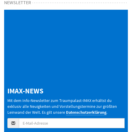
NEWSLETTER
E-
Mail-
IMAX-NEWS
Adresse
(Pflichtfeld):
Mit dem Info-Newsletter zum Traumpalast-
IMAX
erhältst du
exklusiv alle Neuigkeiten und Vorstellungstermine zur größten
Leinwand der Welt. Es gilt unsere
Datenschutzerklärung
.