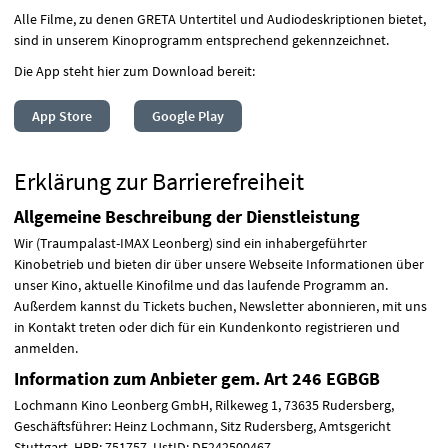
Alle Filme, zu denen
GRETA
Untertitel und Audiodeskriptionen bietet,
sind in unserem Kinoprogramm entsprechend gekennzeichnet.
Die App steht hier zum Download bereit:
App Store
Google Play
Erklärung zur Barrierefreiheit
Allgemeine Beschreibung der Dienstleistung
Wir (Traumpalast-
IMAX
Leonberg) sind ein inhabergeführter
Kinobetrieb und bieten dir über unsere Webseite Informationen über
unser Kino, aktuelle Kinofilme und das laufende Programm an.
Außerdem kannst du Tickets buchen, Newsletter abonnieren, mit uns
in Kontakt treten oder dich für ein Kundenkonto registrieren und
anmelden.
Information zum Anbieter gem. Art 246
EGBGB
Lochmann Kino Leonberg GmbH, Rilkeweg 1, 73635 Rudersberg,
Geschäftsführer: Heinz Lochmann, Sitz Rudersberg, Amtsgericht
Stuttgart,
HRB
: 751757, UstID: DE242500467