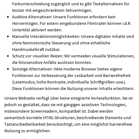
Farbunterscheidung zugänglich und es gibt Textalternativen für
Nutzer mit eingeschränktem Sehvermögen.
Auditive Alternativen: Unsere Funktionen erfordern kein
Hörvermögen. Für extern eingebundene Filmtrailer können i.d.R.
Untertitel aktiviert werden.
Manuelle Interaktionsmöglichkeiten: Unsere digitalen Inhalte sind
ohne feinmotorische Steuerung und ohne erhebliche
Handmuskelkraft nutzbar.
Schutz vor visuellen Reizen: Wir vermeiden visuelle Stimulationen,
die fotosensitive Anfälle auslösen könnten.
Sonstige Alternativen: Viele moderne Browser bieten eigene
Funktionen zur Verbesserung der Lesbarkeit und Barrierefreiheit
(Lesemodus, hohe Kontraste, individuelle Schriftgrößen usw.).
Diese Funktionen können die Nutzung unserer Inhalte erleichtern.
Unsere Webseite verfügt über keine integrierte Vorlesefunktion. Sie ist
jedoch so gestaltet, dass sie mit gängigen assistiven Technologien,
insbesondere Screenreadern, kompatibel ist. Dabei werden
semantisch korrekte
HTML
-Strukturen, beschreibende Elemente und
Tastaturbedienbarkeit berücksichtigt, um eine möglichst barrierefreie
Nutzung zu ermöglichen.