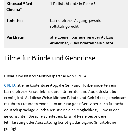
Kinosaal “Bed
1 Rollstuhlplatz in Reihe 5
Cinema”
Toiletten
barrierefreier Zugang, jeweils
rollstuhlgerecht
Parkhaus
alle Ebenen barrierefrei über Aufzug
erreichbar, 8 Behindertenparkplätze
Filme für Blinde und Gehörlose
Unser Kino ist Kooperationspartner von
GRETA
.
GRETA
ist eine kostenlose App, die Seh- und Hörbehinderten ein
barrierefreies Kinoerlebnis durch Untertitel und Audiodeskription
ermöglicht. Auf diese Weise können Blinde und Gehörlose gemeinsam
mit ihren Freunden einen Film im Kino genießen. Aber auch für nicht-
deutschsprachige Zuschauer ist dies eine Möglichkeit, Filme in der
gewünschten Sprache zu erleben. Es wird keine besondere
Filmfassung oder Ausstattung benötigt, das eigene Smartphone
genügt.