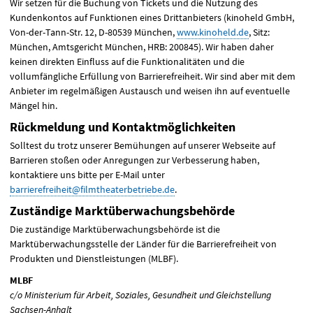
Wir setzen für die Buchung von Tickets und die Nutzung des
Kundenkontos auf Funktionen eines Drittanbieters (kinoheld GmbH,
Von-der-Tann-Str. 12, D-80539 München,
www.kinoheld.de
, Sitz:
München, Amtsgericht München,
HRB
: 200845). Wir haben daher
keinen direkten Einfluss auf die Funktionalitäten und die
vollumfängliche Erfüllung von Barrierefreiheit. Wir sind aber mit dem
Anbieter im regelmäßigen Austausch und weisen ihn auf eventuelle
Mängel hin.
Rückmeldung und Kontaktmöglichkeiten
Solltest du trotz unserer Bemühungen auf unserer Webseite auf
Barrieren stoßen oder Anregungen zur Verbesserung haben,
kontaktiere uns bitte per E-Mail
unter
barrierefreiheit@filmtheaterbetriebe.de
.
Zuständige Marktüberwachungsbehörde
Die zuständige Marktüberwachungsbehörde ist die
Marktüberwachungsstelle der Länder für die Barrierefreiheit von
Produkten und Dienstleistungen (
MLBF
).
MLBF
c/o Ministerium für Arbeit, Soziales, Gesundheit und Gleichstellung
Sachsen-Anhalt